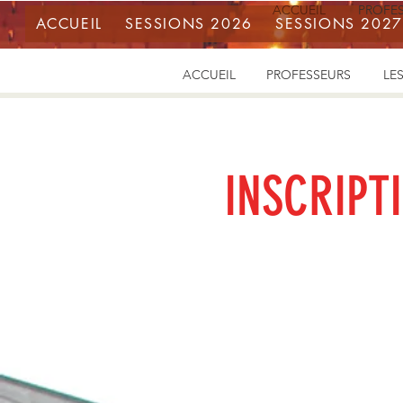
ACCUEIL
PROFE
ACCUEIL
SESSIONS 2026
SESSIONS 2027
ACCUEIL
PROFESSEURS
LES
INSCRIPT