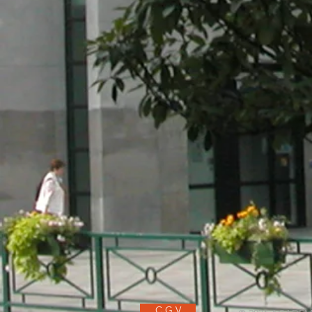
C.G.V