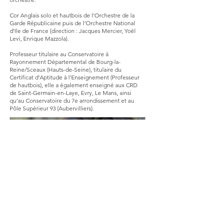
Cor Anglais solo et hautbois de l’Orchestre de la
Garde Républicaine puis de l’Orchestre National
d’Ile de France (direction : Jacques Mercier, Yoël
Levi, Enrique Mazzola).
Professeur titulaire au Conservatoire à
Rayonnement Départemental de Bourg-la-
Reine/Sceaux (Hauts-de-Seine), titulaire du
Certificat d’Aptitude à l’Enseignement (Professeur
de hautbois), elle a également enseigné aux CRD
de Saint-Germain-en-Laye, Evry, Le Mans, ainsi
qu’au Conservatoire du 7e arrondissement et au
Pôle Supérieur 93 (Aubervilliers).