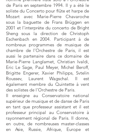
de Paris en septembre 1994. Il y a été le
soliste du Concerto pour flûte et harpe de
Mozart avec Marie-Pierre Chavaroche
sous la baguette de Frans Brüggen en
2001 et l’interprète du concerto de Bright
Sheng sous la direction de Christoph
Eschenbach en 2004. Participant à de
nombreux programmes de musique de
chambre de l’Orchestre de Paris, il est
aussi le partenaire dans ce domaine de
Marie-Pierre Langlamet, Christian Ivaldi,
Eric Le Sage, Paul Meyer, Michel Beroff,
Brigitte Engerer, Xavier Philipps, Svtelin
Roussev, Laurent Wagschal. Il est
également membre du Quintette à vent
des solistes de l'Orchestre de Paris.
Il enseigne au Conservatoire national
supérieur de musique et de danse de Paris
en tant que professeur assistant et il est
professeur principal au Conservatoire à
rayonnement régional de Paris. Il donne,
en outre, de nombreuses master-classes
en Asie, Russie, Afrique, Europe et