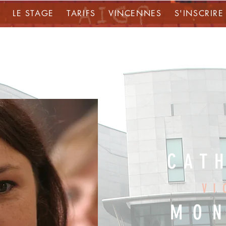
LE STAGE
TARIFS
VINCENNES
S'INSCRIRE
CAT
VI
MO