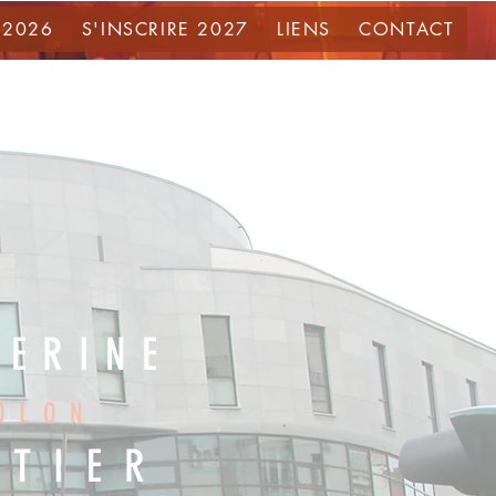
 2026
S'INSCRIRE 2027
LIENS
CONTACT
HERINE
OLO
N
NTIER