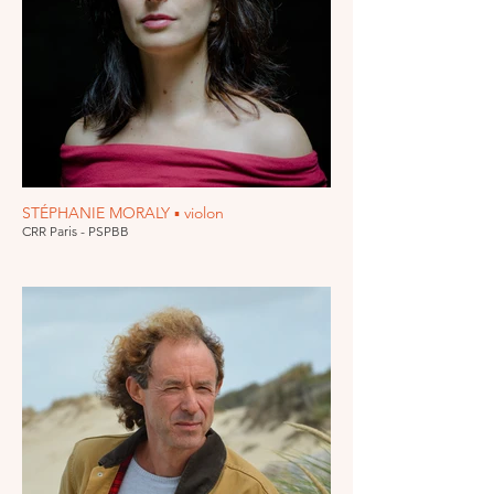
STÉPHANIE MORALY ▪ violon
CRR Paris - PSPBB