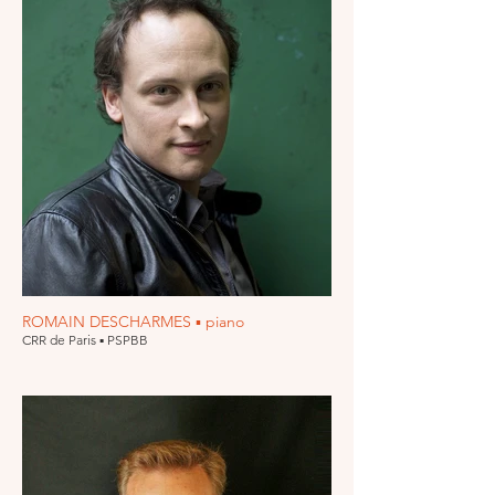
ROMAIN DESCHARMES ▪ piano
CRR de Paris ▪ PSPBB