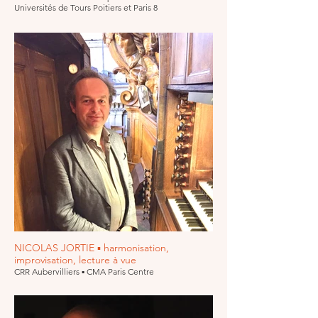
Universités de Tours Poitiers et Paris 8
NICOLAS JORTIE ▪ harmonisation,
improvisation, lecture à vue
CRR Aubervilliers ▪ CMA Paris Centre