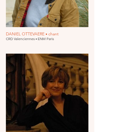
DANIEL OTTEVAERE ▪ chant
CRD Valenciennes ▪ ENM Paris