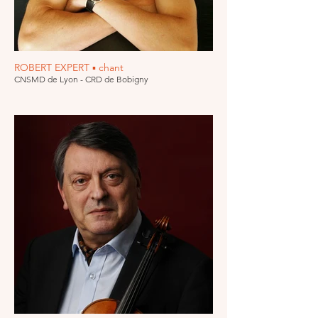
ROBERT EXPERT ▪ chant
CNSMD de Lyon - CRD de Bobigny