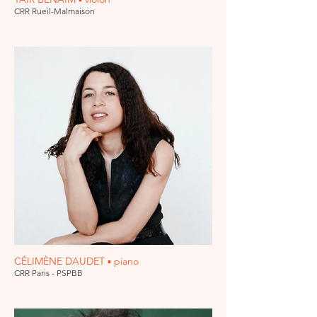
CRR Rueil-Malmaison
CÉLIMÈNE DAUDET ▪ piano
CRR Paris - PSPBB