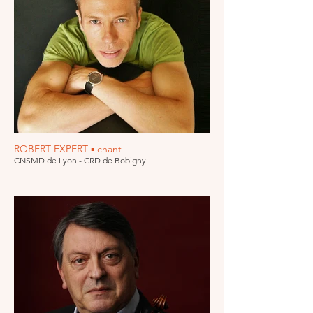
ROBERT EXPERT ▪ chant
CNSMD de Lyon - CRD de Bobigny