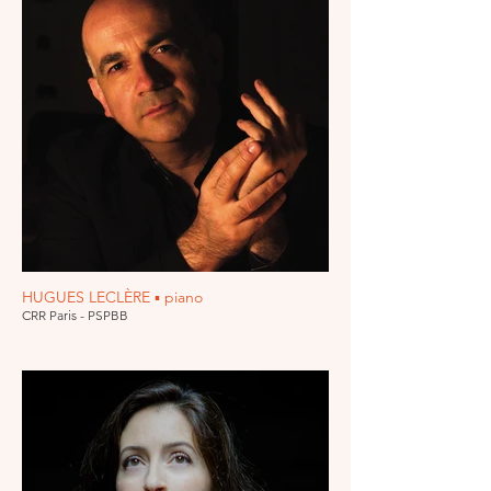
HUGUES LECLÈRE ▪ piano
CRR Paris - PSPBB