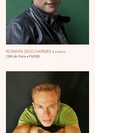
ROMAIN DESCHARMES ▪ piano
CRR de Paris ▪ PSPBB