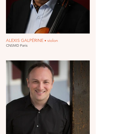
ALEXIS GALPÉRINE ▪ violon
CNSMD Paris